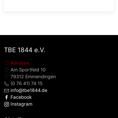
TBE 1844 e.V.
Adresse
Am Sportfeld 10
79312 Emmendingen
(0 76 41) 74 15
info@tbe1844.de
Facebook
Instagram