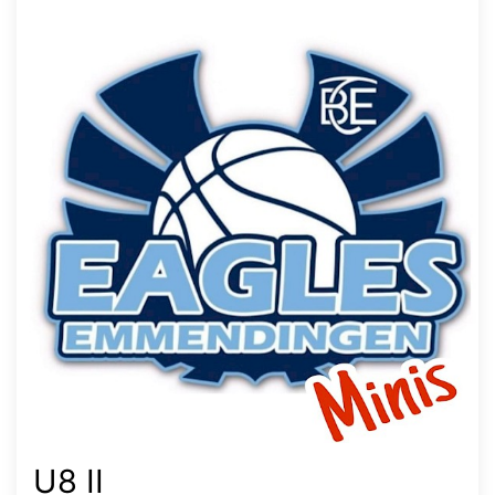
U8 II