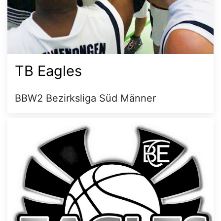
TB Eagles
BBW2 Bezirksliga Süd Männer