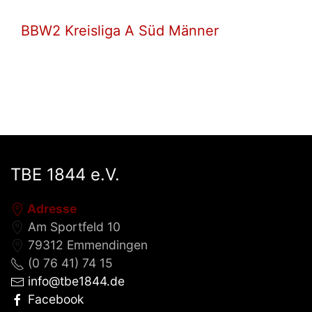
BBW2 Kreisliga A Süd Männer
TBE 1844 e.V.
Adresse
Am Sportfeld 10
79312 Emmendingen
(0 76 41) 74 15
info@tbe1844.de
Facebook