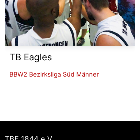
Herren 2
BBW2 Kreisliga A Süd Männer
TBE 1844 e.V.