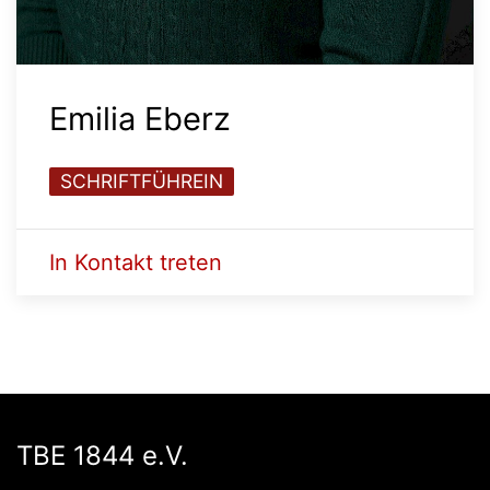
Emilia Eberz
SCHRIFTFÜHREIN
In Kontakt treten
TBE 1844 e.V.