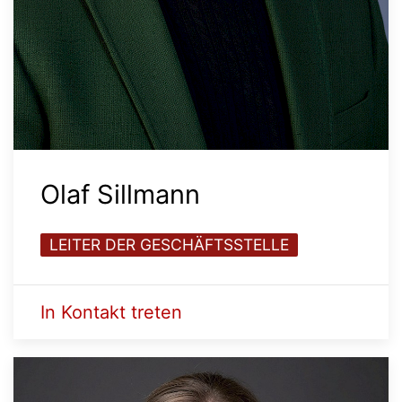
Olaf Sillmann
LEITER DER GESCHÄFTSSTELLE
In Kontakt treten