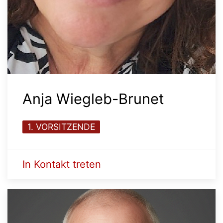
Anja Wiegleb-Brunet
1. VORSITZENDE
In Kontakt treten