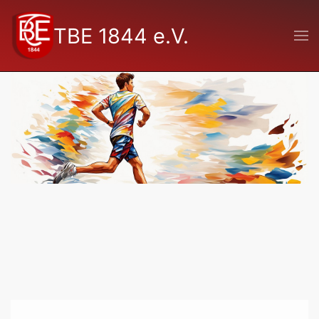
TBE 1844 e.V.