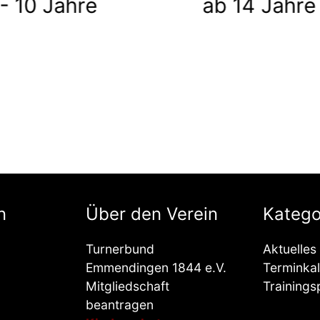
 10 Jahre
ab 14 Jahre
n
Über den Verein
Katego
Turnerbund
Aktuelles
Emmendingen 1844 e.V.
Terminka
Mitgliedschaft
Trainings
beantragen