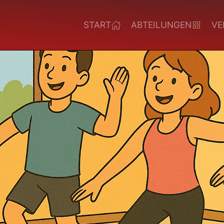
START
ABTEILUNGEN
VE