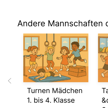
Andere Mannschaften d
r
Turnen Mädchen
Tan
1. bis 4. Klasse
&qu