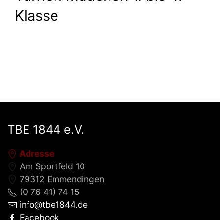
Klasse
TBE 1844 e.V.
Adresse
Am Sportfeld 10
79312 Emmendingen
(0 76 41) 74 15
info@tbe1844.de
Facebook