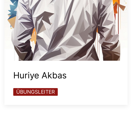
Huriye Akbas
ÜBUNGSLEITER