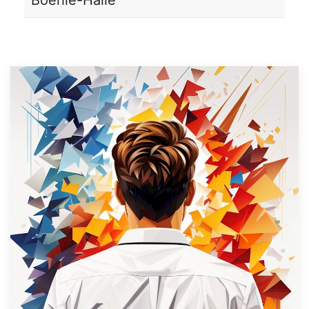
Boehle-Halle