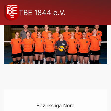
TBE 1844 e.V.
Bezirksliga Nord