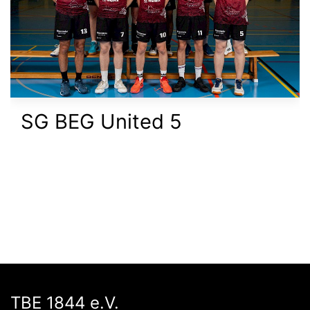
SG BEG United 5
TBE 1844 e.V.