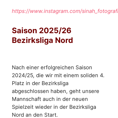
https://www.instagram.com/sinah_fotograf
Saison 2025/26
Bezirksliga Nord
Nach einer erfolgreichen Saison
2024/25, die wir mit einem soliden 4.
Platz in der Bezirksliga
abgeschlossen haben, geht unsere
Mannschaft auch in der neuen
Spielzeit wieder in der Bezirksliga
Nord an den Start.