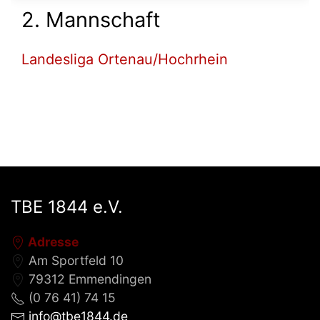
2. Mannschaft
Landesliga Ortenau/Hochrhein
TBE 1844 e.V.
Adresse
Am Sportfeld 10
79312 Emmendingen
(0 76 41) 74 15
info@tbe1844.de