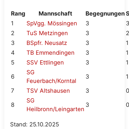
Rang
Mannschaft
Begegnungen
1
SpVgg. Mössingen
3
2
TuS Metzingen
3
3
BSpfr. Neusatz
3
1
4
TB Emmendingen
3
1
5
SSV Ettlingen
3
1
SG
6
3
1
Feuerbach/Korntal
7
TSV Altshausen
3
SG
8
3
Heilbronn/Leingarten
Stand: 25.10.2025