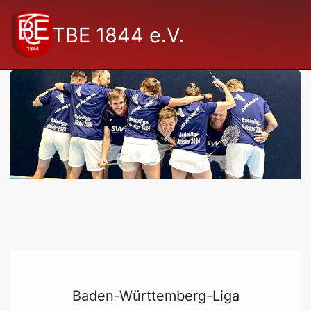
TBE 1844 e.V.
Baden-Württemberg-Liga