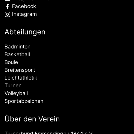
Facebook
Instagram
Abteilungen
Badminton
Basketball
Boule
Breitensport
Leichtathletik
Turnen
Volleyball
Sportabzeichen
Über den Verein
Turnerbund Emmendingen 1844 e.V.