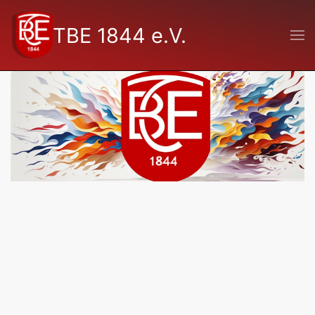
TBE 1844 e.V.