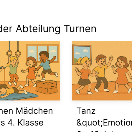
er Abteilung Turnen
nen Mädchen
Tanz
is 4. Klasse
&quot;Emotio