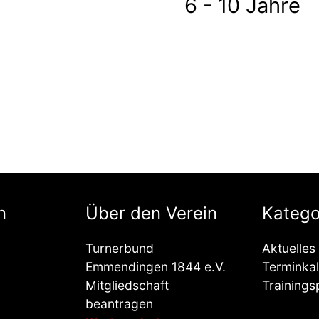
6 - 10 Jahre
n
Über den Verein
Katego
Turnerbund
Aktuelles
Emmendingen 1844 e.V.
Terminka
Mitgliedschaft
Trainings
beantragen