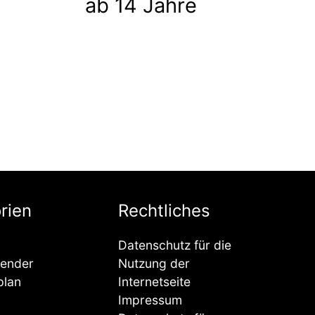
ab 14 Jahre
rien
Rechtliches
Datenschutz für die
lender
Nutzung der
plan
Internetseite
Impressum