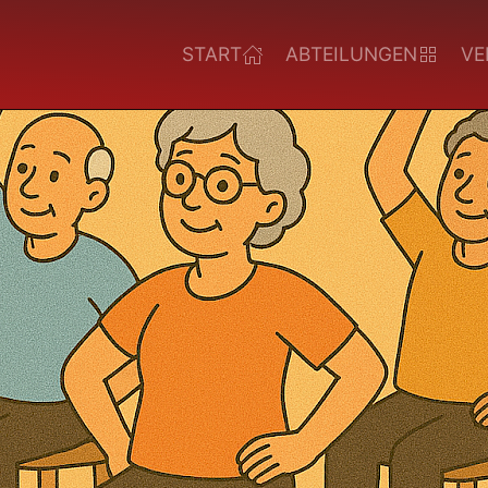
START
ABTEILUNGEN
VE