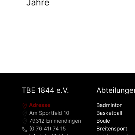
Jahre
TBE 1844 e.V.
Abteilunge
Adresse
Badminton
Am Sportfeld 10
Basketball
79312 Emmendingen
Boule
(0 76 41) 74 15
Breitensport