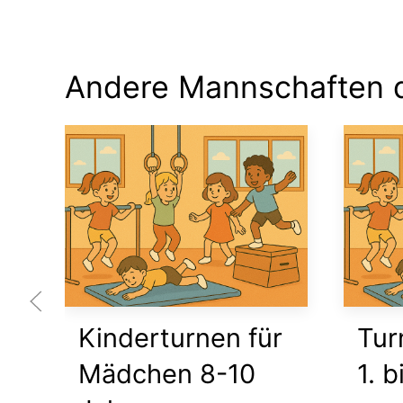
Andere Mannschaften d
Kinderturnen für
Tur
Mädchen 8-10
1. b